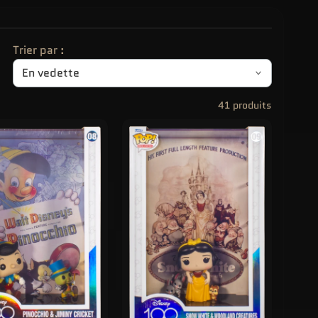
Trier par :
41 produits