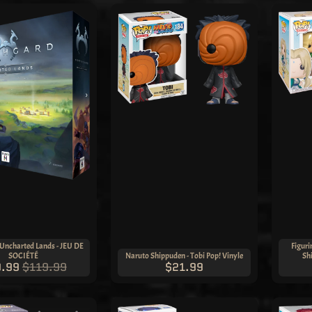
Uncharted Lands - JEU DE
Figuri
SOCIÉTÉ
Naruto Shippuden - Tobi Pop! Vinyle
Sh
.99
$119.99
$21.99