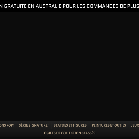
N GRATUITE EN AUSTRALIE POUR LES COMMANDES DE PLUS
ONS POP!
SÉRIE SIGNATURE!
STATUES ET FIGURES
PEINTURES ET OUTILS
JEUX
OBJETS DE COLLECTION CLASSÉS