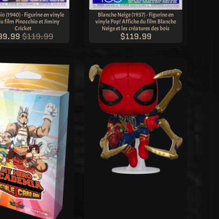
o (1940) - Figurine en vinyle
Blanche Neige (1937) - Figurine en
du film Pinocchio et Jiminy
vinyle Pop! Affiche du film Blanche
Cricket
Neige et les créatures des bois
99.99
$119.99
$119.99