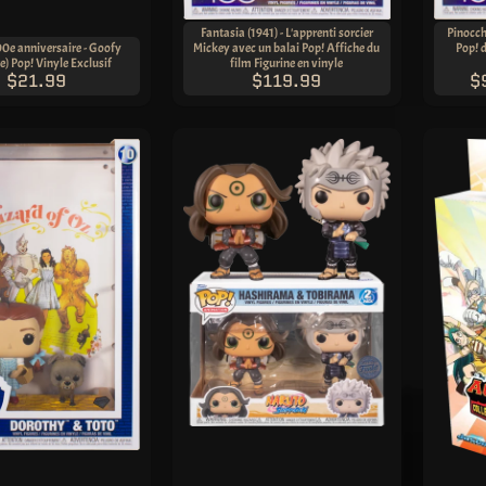
Fantasia (1941) - L'apprenti sorcier
Pinocchi
0e anniversaire - Goofy
Mickey avec un balai Pop! Affiche du
Pop! 
e) Pop! Vinyle Exclusif
film Figurine en vinyle
$21.99
$119.99
$