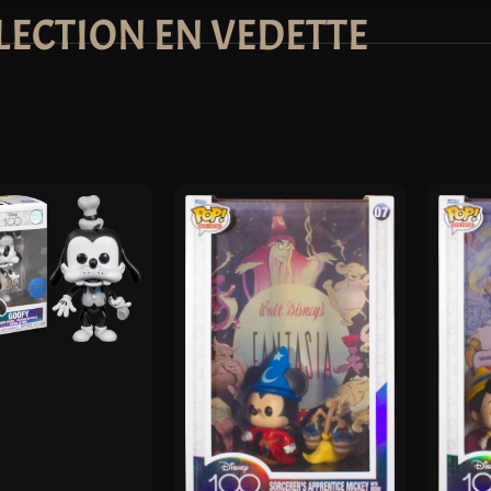
LECTION EN VEDETTE
NU
NU
NU
NU